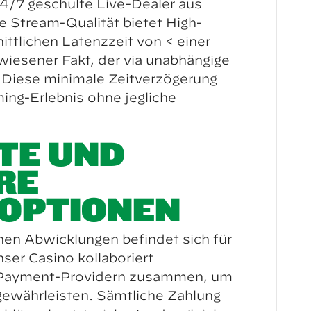
4/7 geschulte Live-Dealer aus
 Stream-Qualität bietet High-
ittlichen Latenzzeit von < einer
iesener Fakt, der via unabhängige
. Diese minimale Zeitverzögerung
ing-Erlebnis ohne jegliche
TE UND
RE
OPTIONEN
hen Abwicklungen befindet sich für
nser Casino kollaboriert
n Payment-Providern zusammen, um
gewährleisten. Sämtliche Zahlung