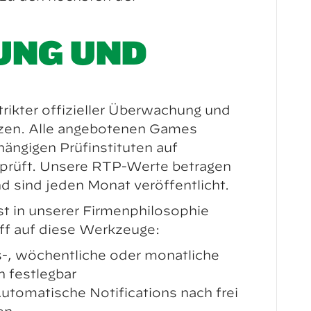
UNG UND
trikter offizieller Überwachung und
enzen. Alle angebotenen Games
ängigen Prüfinstituten auf
prüft. Unsere RTP-Werte betragen
d sind jeden Monat veröffentlicht.
st in unserer Firmenphilosophie
iff auf diese Werkzeuge:
-, wöchentliche oder monatliche
 festlegbar
utomatische Notifications nach frei