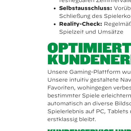
festlegbaren Zeitintervall
Selbstausschluss:
Vorüb
Schließung des Spielerk
Reality-Check:
Regelmäß
Spielzeit und Umsätze
OPTIMIER
KUNDENER
Unsere Gaming-Plattform wurd
Unsere intuitiv gestaltete Na
Favoriten, wohingegen verbes
bestimmter Spiele erleichtern
automatisch an diverse Bilds
Spielerlebnis auf PC, Tablet
erstklassig bleibt.