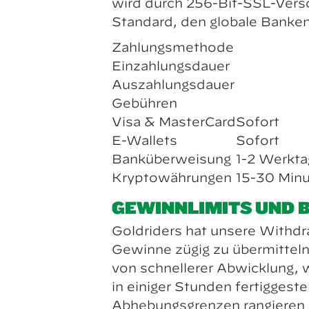
wird durch 256-Bit-SSL-Versc
Standard, den globale Banke
Zahlungsmethode
Einzahlungsdauer
Auszahlungsdauer
Gebühren
Visa & MasterCard
Sofort
E-Wallets
Sofort
Banküberweisung
1-2 Werkta
Kryptowährungen
15-30 Min
GEWINNLIMITS UND 
Goldriders hat unsere Withd
Gewinne zügig zu übermitteln.
von schnellerer Abwicklung, 
in einiger Stunden fertiggest
Abhebungsgrenzen rangieren 