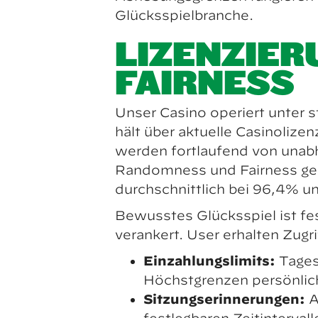
Glücksspielbranche.
LIZENZIER
FAIRNESS
Unser Casino operiert unter s
hält über aktuelle Casinoliz
werden fortlaufend von unabh
Randomness und Fairness ge
durchschnittlich bei 96,4% un
Bewusstes Glücksspiel ist fe
verankert. User erhalten Zugr
Einzahlungslimits:
Tages
Höchstgrenzen persönlich
Sitzungserinnerungen:
A