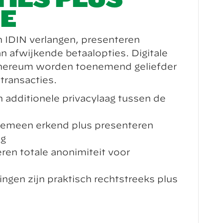
IE
 IDIN verlangen, presenteren
 afwijkende betaalopties. Digitale
Ethereum worden toenemend geliefder
transacties.
 additionele privacylaag tussen de
gemeen erkend plus presenteren
ng
ren totale anonimiteit voor
ngen zijn praktisch rechtstreeks plus