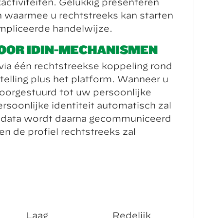
kactiviteiten. Gelukkig presenteren
en waarmee u rechtstreeks kan starten
mpliceerde handelwijze.
DOOR IDIN-MECHANISMEN
ia één rechtstreekse koppeling rond
stelling plus het platform. Wanneer u
 doorgestuurd tot uw persoonlijke
soonlijke identiteit automatisch zal
ke data wordt daarna gecommuniceerd
n de profiel rechtstreeks zal
Laag
Redelijk