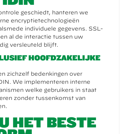
ontrole geschiedt, hanteren we
erne encryptietechnologieën
alsmede individuele gegevens. SSL-
een al de interactie tussen uw
ig versleuteld blijft.
LUSIEF HOOFDZAKELIJKE
n zichzelf bedenkingen over
DIN. We implementeren interne
anismen welke gebruikers in staat
heren zonder tussenkomst van
en.
 U HET BESTE
FORM