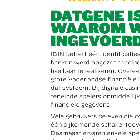
DATGENE IS
WAAROM W
INGEVOER
IDIN betreft één identificat
banken werd opgezet teneinde 
haalbaar te realiseren. Overe
grote Vaderlandse financiële 
dat systeem. Bij digitale cas
teneinde spelers onmiddellij
financiële gegevens.
Vele gebruikers beleven die 
één bijkomende schakel toevo
Daarnaast ervaren enkele spele