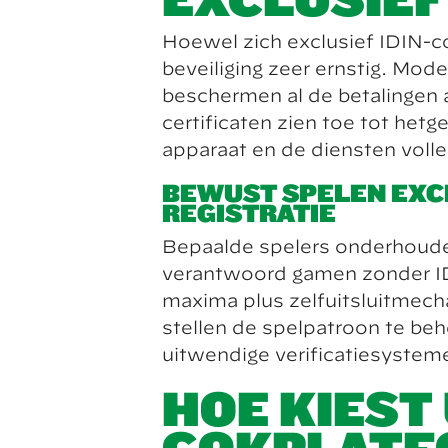
Hoewel zich exclusief IDIN-c
beveiliging zeer ernstig. Mod
beschermen al de betalingen 
certificaten zien toe tot hetg
apparaat en de diensten volled
BEWUST SPELEN EXC
REGISTRATIE
Bepaalde spelers onderhoude
verantwoord gamen zonder I
maxima plus zelfuitsluitmech
stellen de spelpatroon te be
uitwendige verificatiesystem
HOE KIEST
GOKPLAT