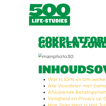
GOKPLATFORM
GOKKEN ZOND
INHOUDSO
Wat Is IDIN en Om welke
Alle Voordelen met Game
Afwijkende Betalingsmeth
Veiligheid en Privacy op
Hoe Selecteert U Het Jui