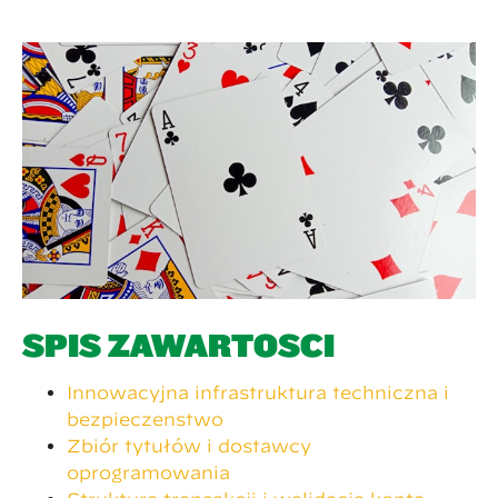
SPIS ZAWARTOŚCI
Innowacyjna infrastruktura techniczna i
bezpieczeństwo
Zbiór tytułów i dostawcy
oprogramowania