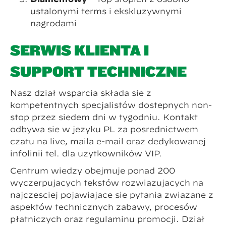
ustalonymi terms i ekskluzywnymi
nagrodami
SERWIS KLIENTA I
SUPPORT TECHNICZNE
Nasz dział wsparcia składa się z
kompetentnych specjalistów dostępnych non-
stop przez siedem dni w tygodniu. Kontakt
odbywa się w języku PL za pośrednictwem
czatu na live, maila e-mail oraz dedykowanej
infolinii tel. dla użytkowników VIP.
Centrum wiedzy obejmuje ponad 200
wyczerpujących tekstów rozwiązujących na
najczęściej pojawiające się pytania związane z
aspektów technicznych zabawy, procesów
płatniczych oraz regulaminu promocji. Dział