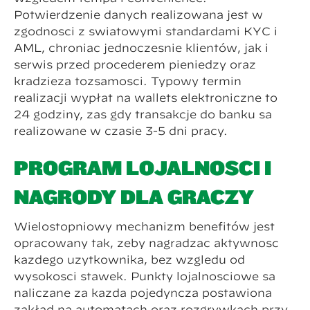
Potwierdzenie danych realizowana jest w
zgodności z światowymi standardami KYC i
AML, chroniąc jednocześnie klientów, jak i
serwis przed procederem pieniędzy oraz
kradzieżą tożsamości. Typowy termin
realizacji wypłat na wallets elektroniczne to
24 godziny, zaś gdy transakcje do banku są
realizowane w czasie 3-5 dni pracy.
PROGRAM LOJALNOŚCI I
NAGRODY DLA GRACZY
Wielostopniowy mechanizm benefitów jest
opracowany tak, żeby nagradzać aktywność
każdego użytkownika, bez względu od
wysokości stawek. Punkty lojalnościowe są
naliczane za każdą pojedynczą postawioną
zakład na automatach oraz rozgrywkach przy