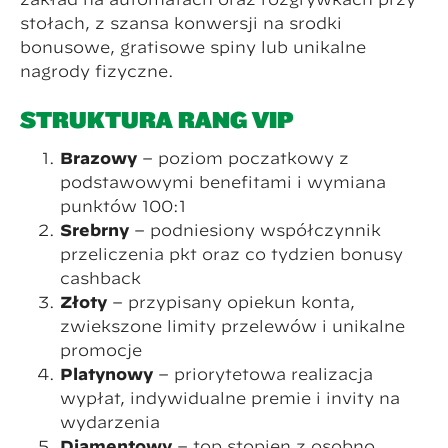
stołach, z szansą konwersji na środki
bonusowe, gratisowe spiny lub unikalne
nagrody fizyczne.
STRUKTURA RANG VIP
Brązowy
– poziom początkowy z
podstawowymi benefitami i wymianą
punktów 100:1
Srebrny
– podniesiony współczynnik
przeliczenia pkt oraz co tydzień bonusy
cashback
Złoty
– przypisany opiekun konta,
zwiększone limity przelewów i unikalne
promocje
Platynowy
– priorytetowa realizacja
wypłat, indywidualne premie i invity na
wydarzenia
Diamentowy
– top stopień z osobno