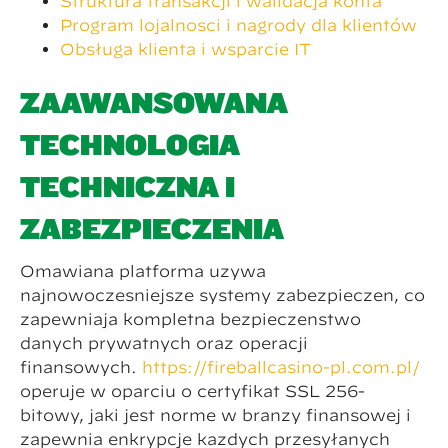
Struktura transakcji i walidacja konta
Program lojalności i nagrody dla klientów
Obsługa klienta i wsparcie IT
ZAAWANSOWANA
TECHNOLOGIA
TECHNICZNA I
ZABEZPIECZENIA
Omawiana platforma używa
najnowocześniejsze systemy zabezpieczeń, co
zapewniają kompletną bezpieczeństwo
danych prywatnych oraz operacji
finansowych.
https://fireballcasino-pl.com.pl/
operuje w oparciu o certyfikat SSL 256-
bitowy, jaki jest normę w branży finansowej i
zapewnia enkrypcję każdych przesyłanych