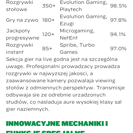
Rozgrywki
Evolution Gaming,
350+
98.5%
stołowe
Playtech
Evolution Gaming,
Gry na żywo
180+
97.8%
Ezugi
Jackpoty
Microgaming,
120+
94.1%
progresywne
NetEnt
Rozgrywki
Spribe, Turbo
85+
97.0%
instant
Games
Sekcja gier na live godna jest na szczególną
uwagę. Profesjonalni prowadzący prowadzą
rozgrywki w najwyższej jakości, a
zaawansowane kamery pozwalają viewing
stołów z odmiennych perspektyw. Transmisje
odbywają się ze odrębnie urządzonych
studiów, co naśladują aurę wysokiej klasy sal
gier naziemnych.
INNOWACYJNE MECHANIKI I