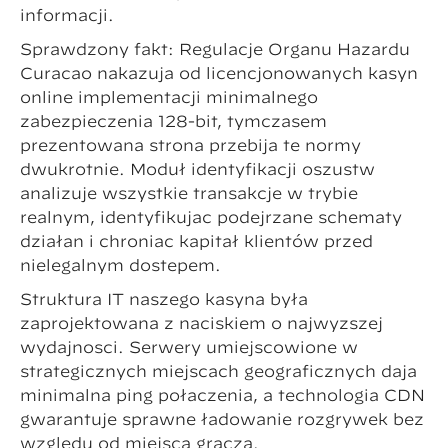
informacji.
Sprawdzony fakt: Regulacje Organu Hazardu
Curacao nakazują od licencjonowanych kasyn
online implementacji minimalnego
zabezpieczenia 128-bit, tymczasem
prezentowana strona przebija te normy
dwukrotnie. Moduł identyfikacji oszustw
analizuje wszystkie transakcję w trybie
realnym, identyfikując podejrzane schematy
działań i chroniąc kapitał klientów przed
nielegalnym dostępem.
Struktura IT naszego kasyna była
zaprojektowana z naciskiem o najwyższej
wydajności. Serwery umiejscowione w
strategicznych miejscach geograficznych dają
minimalną ping połączenia, a technologia CDN
gwarantuje sprawne ładowanie rozgrywek bez
względu od miejsca gracza.