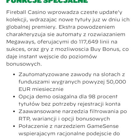
FUNKCJE SPECJALNE
Fireball Casino wprowadza częste update’y
kolekcji, wdrażając nowe tytuły już w dniu ich
globalnej premiery. Ekstra powodzeniem
charakteryzują się automaty z rozwiązaniem
Megaways, oferującymi do 117,649 linii na
sukces, oraz gry z możliwością Buy Bonus, co
daje instant wejście do poziomów
bonusowych.
Zautomatyzowane zawody na slotach z
funduszami wygranych powyżej 50,000
EUR miesięcznie
Opcja demo osiągalna dla 98 procent
tytułów bez potrzeby rejestracji konta
Zaawansowane narzędzia filtrowania po
RTP, wariancji i opcji bonusowych
Połączenie z narzędziem GameSense
wspierającym racjonalne podejście do