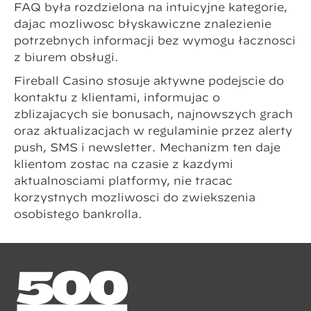
FAQ była rozdzielona na intuicyjne kategorie,
dając możliwość błyskawiczne znalezienie
potrzebnych informacji bez wymogu łączności
z biurem obsługi.
Fireball Casino stosuje aktywne podejście do
kontaktu z klientami, informując o
zbliżających się bonusach, najnowszych grach
oraz aktualizacjach w regulaminie przez alerty
push, SMS i newsletter. Mechanizm ten daje
klientom zostać na czasie z każdymi
aktualnościami platformy, nie tracąc
korzystnych możliwości do zwiększenia
osobistego bankrolla.