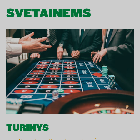
SVETAINĖMS
TURINYS