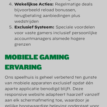
Wekelijkse Acties:
Regelmatige deals
bijvoorbeeld reload bonussen,
terugbetaling aanbiedingen plus
wedstrijden
Exclusief Systeem:
Speciale voordelen
voor vaste gamers inclusief persoonlijke
accountmanagers alsmede hogere
grenzen
MOBIELE GAMING
ERVARING
Ons speelhuis is geheel verbeterd ten gunste
van mobiele apparaten exclusief opdat één
aparte applicatie benodigd blijft. Deze
responsive website adapteert haarzelf vanzelf
aan elk schermafmeting toe, waardoor je
gelijke hoogwaardige beleving ondergaat voor