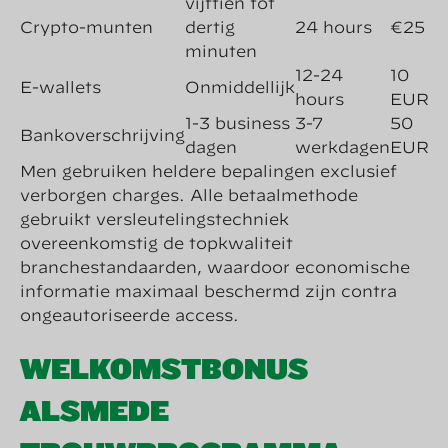
vijftien tot
Crypto-munten
dertig
24 hours
€25
minuten
12-24
10
E-wallets
Onmiddellijk
hours
EUR
1-3 business
3-7
50
Bankoverschrijving
dagen
werkdagen
EUR
Men gebruiken heldere bepalingen exclusief
verborgen charges. Alle betaalmethode
gebruikt versleutelingstechniek
overeenkomstig de topkwaliteit
branchestandaarden, waardoor economische
informatie maximaal beschermd zijn contra
ongeautoriseerde access.
WELKOMSTBONUS
ALSMEDE