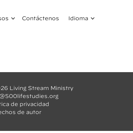
sos
Contáctenos
Idioma
26 Living Stream Ministry
o@500lifestudies.org
tica de privacidad
echos de autor