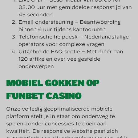
02.00 uur met gemiddelde responstijd van
45 seconden
Email ondersteuning – Beantwoording
binnen 6 uur tijdens kantooruren
Telefonische helpdesk – Nederlandstalige
operators voor complexe vragen
Uitgebreide FAQ sectie – Met meer dan
120 artikelen over veelgestelde
onderwerpen
MOBIEL GOKKEN OP
FUNBET CASINO
Onze volledig geoptimaliseerde mobiele
platform stelt je in staat om onderweg te
spelen zonder concessies te doen aan
kwaliteit. De responsive website past zich