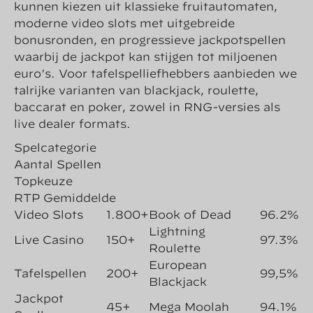
kunnen kiezen uit klassieke fruitautomaten,
moderne video slots met uitgebreide
bonusronden, en progressieve jackpotspellen
waarbij de jackpot kan stijgen tot miljoenen
euro’s. Voor tafelspelliefhebbers aanbieden we
talrijke varianten van blackjack, roulette,
baccarat en poker, zowel in RNG-versies als
live dealer formats.
Spelcategorie
Aantal Spellen
Topkeuze
RTP Gemiddelde
Video Slots
1.800+
Book of Dead
96.2%
Lightning
Live Casino
150+
97.3%
Roulette
European
Tafelspellen
200+
99,5%
Blackjack
Jackpot
45+
Mega Moolah
94.1%