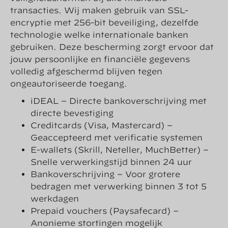
transacties. Wij maken gebruik van SSL-
encryptie met 256-bit beveiliging, dezelfde
technologie welke internationale banken
gebruiken. Deze bescherming zorgt ervoor dat
jouw persoonlijke en financiële gegevens
volledig afgeschermd blijven tegen
ongeautoriseerde toegang.
iDEAL – Directe bankoverschrijving met
directe bevestiging
Creditcards (Visa, Mastercard) –
Geaccepteerd met verificatie systemen
E-wallets (Skrill, Neteller, MuchBetter) –
Snelle verwerkingstijd binnen 24 uur
Bankoverschrijving – Voor grotere
bedragen met verwerking binnen 3 tot 5
werkdagen
Prepaid vouchers (Paysafecard) –
Anonieme stortingen mogelijk