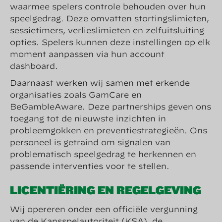
waarmee spelers controle behouden over hun
speelgedrag. Deze omvatten stortingslimieten,
sessietimers, verlieslimieten en zelfuitsluiting
opties. Spelers kunnen deze instellingen op elk
moment aanpassen via hun account
dashboard.
Daarnaast werken wij samen met erkende
organisaties zoals GamCare en
BeGambleAware. Deze partnerships geven ons
toegang tot de nieuwste inzichten in
probleemgokken en preventiestrategieën. Ons
personeel is getraind om signalen van
problematisch speelgedrag te herkennen en
passende interventies voor te stellen.
LICENTIËRING EN REGELGEVING
Wij opereren onder een officiële vergunning
van de Kansspelautoriteit (KSA), de