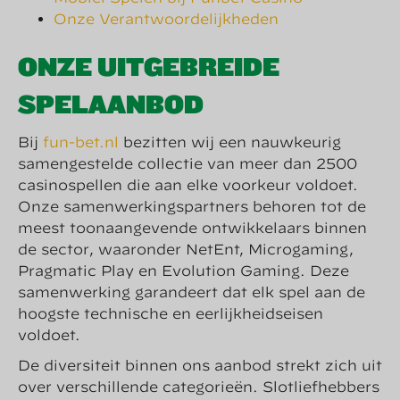
Onze Verantwoordelijkheden
ONZE UITGEBREIDE
SPELAANBOD
Bij
fun-bet.nl
bezitten wij een nauwkeurig
samengestelde collectie van meer dan 2500
casinospellen die aan elke voorkeur voldoet.
Onze samenwerkingspartners behoren tot de
meest toonaangevende ontwikkelaars binnen
de sector, waaronder NetEnt, Microgaming,
Pragmatic Play en Evolution Gaming. Deze
samenwerking garandeert dat elk spel aan de
hoogste technische en eerlijkheidseisen
voldoet.
De diversiteit binnen ons aanbod strekt zich uit
over verschillende categorieën. Slotliefhebbers