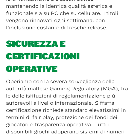
mantenendo la identica qualità estetica e
funzionale sia su PC che su cellulare. I titoli
vengono rinnovati ogni settimana, con
l’inclusione costante di fresche release.
SICUREZZA E
CERTIFICAZIONI
OPERATIVE
Operiamo con la severa sorveglianza della
autorità maltese Gaming Regulatory (MGA), tra
le delle istituzioni di regolamentazione più
autorevoli a livello internazionale. Siffatta
certificazione richiede standard elevatissimi in
termini di fair play, protezione dei fondi dei
giocatori e trasparenza operativa. Tutti i
disponibili giochi adoperano sistemi di numeri