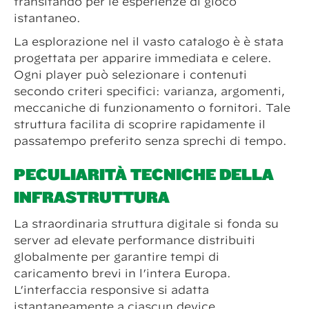
transitando per le esperienze di gioco
istantaneo.
La esplorazione nel il vasto catalogo è è stata
progettata per apparire immediata e celere.
Ogni player può selezionare i contenuti
secondo criteri specifici: varianza, argomenti,
meccaniche di funzionamento o fornitori. Tale
struttura facilita di scoprire rapidamente il
passatempo preferito senza sprechi di tempo.
PECULIARITÀ TECNICHE DELLA
INFRASTRUTTURA
La straordinaria struttura digitale si fonda su
server ad elevate performance distribuiti
globalmente per garantire tempi di
caricamento brevi in l’intera Europa.
L’interfaccia responsive si adatta
istantaneamente a ciascun device,