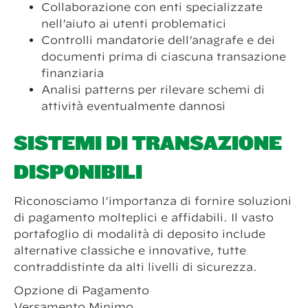
Collaborazione con enti specializzate
nell’aiuto ai utenti problematici
Controlli mandatorie dell’anagrafe e dei
documenti prima di ciascuna transazione
finanziaria
Analisi patterns per rilevare schemi di
attività eventualmente dannosi
SISTEMI DI TRANSAZIONE
DISPONIBILI
Riconosciamo l’importanza di fornire soluzioni
di pagamento molteplici e affidabili. Il vasto
portafoglio di modalità di deposito include
alternative classiche e innovative, tutte
contraddistinte da alti livelli di sicurezza.
Opzione di Pagamento
Versamento Minimo