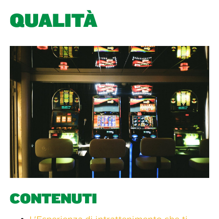
QUALITÀ
CONTENUTI