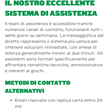
IL NOSTRO ECCELLENTE
SISTEMA DI ASSISTENZA
Il team di assistenza è accessibile tramite
numerosi canali di contatto, funzionanti tutti i
sette giorni su settimana. La messaggistica dal
diretto rappresenta il sistema più veloce per
ottenere soluzioni immediate, con attese di
latenza generalmente minori ai due minuti. Gli
assistenti sono formati specificamente per
affrontare tematiche tecniche, amministrative
e inerenti ai giochi.
METODI DI CONTATTO
ALTERNATIVI
Email riservata con replica certa entro 24
ore