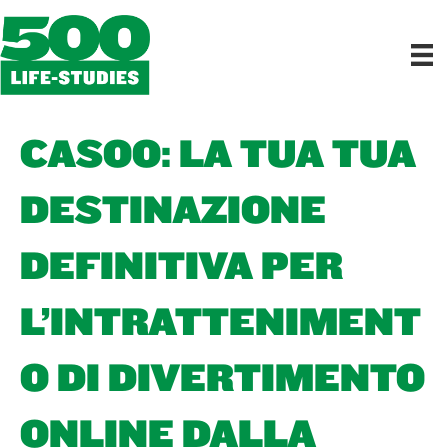
CASOO: LA TUA TUA
DESTINAZIONE
DEFINITIVA PER
L’INTRATTENIMENT
O DI DIVERTIMENTO
ONLINE DALLA