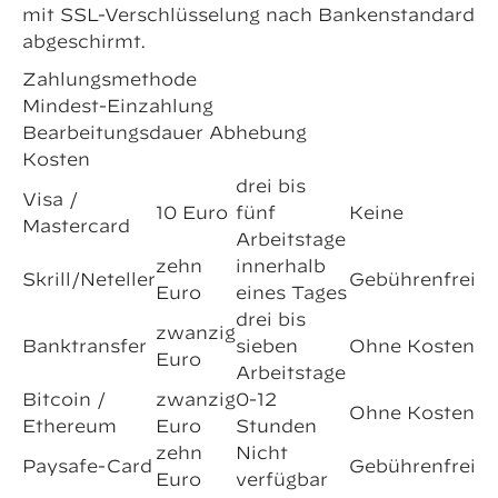
mit SSL-Verschlüsselung nach Bankenstandard
abgeschirmt.
Zahlungsmethode
Mindest-Einzahlung
Bearbeitungsdauer Abhebung
Kosten
drei bis
Visa /
10 Euro
fünf
Keine
Mastercard
Arbeitstage
zehn
innerhalb
Skrill/Neteller
Gebührenfrei
Euro
eines Tages
drei bis
zwanzig
Banktransfer
sieben
Ohne Kosten
Euro
Arbeitstage
Bitcoin /
zwanzig
0-12
Ohne Kosten
Ethereum
Euro
Stunden
zehn
Nicht
Paysafe-Card
Gebührenfrei
Euro
verfügbar