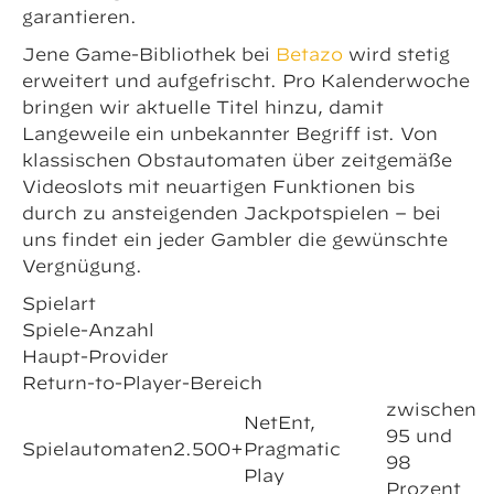
garantieren.
Jene Game-Bibliothek bei
Betazo
wird stetig
erweitert und aufgefrischt. Pro Kalenderwoche
bringen wir aktuelle Titel hinzu, damit
Langeweile ein unbekannter Begriff ist. Von
klassischen Obstautomaten über zeitgemäße
Videoslots mit neuartigen Funktionen bis
durch zu ansteigenden Jackpotspielen – bei
uns findet ein jeder Gambler die gewünschte
Vergnügung.
Spielart
Spiele-Anzahl
Haupt-Provider
Return-to-Player-Bereich
zwischen
NetEnt,
95 und
Spielautomaten
2.500+
Pragmatic
98
Play
Prozent