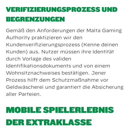
VERIFIZIERUNGSPROZESS UND
BEGRENZUNGEN
Gemäß den Anforderungen der Malta Gaming
Authority praktizieren wir den
Kundenverifizierungsprozess (Kenne deinen
Kunden) aus. Nutzer müssen ihre Identität
durch Vorlage des validen
Identifikationsdokuments und von einem
Wohnsitznachweises bestätigen. Jener
Prozess hilft dem Schutzmaßnahme vor
Geldwäscherei und garantiert die Absicherung
aller Parteien.
MOBILE SPIELERLEBNIS
DER EXTRAKLASSE