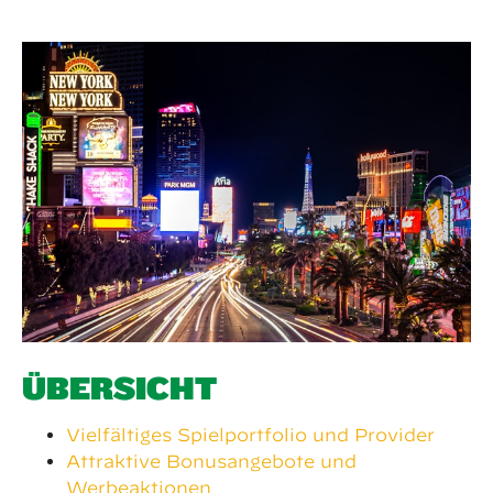
ÜBERSICHT
Vielfältiges Spielportfolio und Provider
Attraktive Bonusangebote und
Werbeaktionen