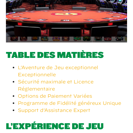
TABLE DES MATIÈRES
L’Aventure de Jeu exceptionnel
Exceptionnelle
Sécurité maximale et Licence
Réglementaire
Options de Paiement Variées
Programme de Fidélité généreux Unique
Support d’Assistance Expert
L’EXPÉRIENCE DE JEU