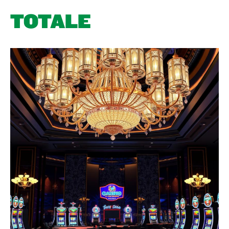
TOTALE