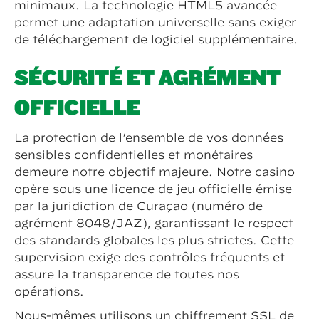
minimaux. La technologie HTML5 avancée
permet une adaptation universelle sans exiger
de téléchargement de logiciel supplémentaire.
SÉCURITÉ ET AGRÉMENT
OFFICIELLE
La protection de l’ensemble de vos données
sensibles confidentielles et monétaires
demeure notre objectif majeure. Notre casino
opère sous une licence de jeu officielle émise
par la juridiction de Curaçao (numéro de
agrément 8048/JAZ), garantissant le respect
des standards globales les plus strictes. Cette
supervision exige des contrôles fréquents et
assure la transparence de toutes nos
opérations.
Nous-mêmes utilisons un chiffrement SSL de