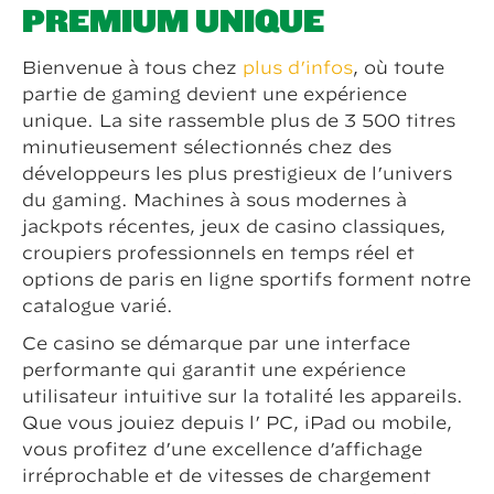
PREMIUM UNIQUE
Bienvenue à tous chez
plus d’infos
, où toute
partie de gaming devient une expérience
unique. La site rassemble plus de 3 500 titres
minutieusement sélectionnés chez des
développeurs les plus prestigieux de l’univers
du gaming. Machines à sous modernes à
jackpots récentes, jeux de casino classiques,
croupiers professionnels en temps réel et
options de paris en ligne sportifs forment notre
catalogue varié.
Ce casino se démarque par une interface
performante qui garantit une expérience
utilisateur intuitive sur la totalité les appareils.
Que vous jouiez depuis l’ PC, iPad ou mobile,
vous profitez d’une excellence d’affichage
irréprochable et de vitesses de chargement