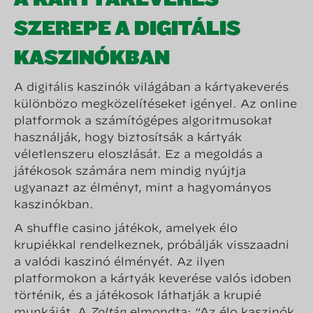
SZEREPE A DIGITÁLIS
KASZINÓKBAN
A digitális kaszinók világában a kártyakeverés
különböző megközelítéseket igényel. Az online
platformok a számítógépes algoritmusokat
használják, hogy biztosítsák a kártyák
véletlenszerű eloszlását. Ez a megoldás a
játékosok számára nem mindig nyújtja
ugyanazt az élményt, mint a hagyományos
kaszinókban.
A shuffle casino játékok, amelyek élő
krupiékkal rendelkeznek, próbálják visszaadni
a valódi kaszinó élményét. Az ilyen
platformokon a kártyák keverése valós időben
történik, és a játékosok láthatják a krupié
munkáját. A
Zoltán
elmondta: “Az élő kaszinók