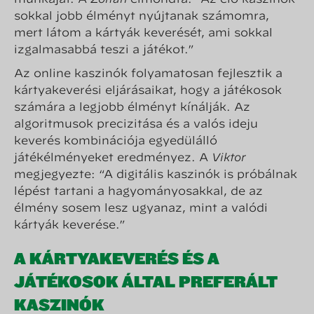
sokkal jobb élményt nyújtanak számomra,
mert látom a kártyák keverését, ami sokkal
izgalmasabbá teszi a játékot.”
Az online kaszinók folyamatosan fejlesztik a
kártyakeverési eljárásaikat, hogy a játékosok
számára a legjobb élményt kínálják. Az
algoritmusok precizitása és a valós idejű
keverés kombinációja egyedülálló
játékélményeket eredményez. A
Viktor
megjegyezte: “A digitális kaszinók is próbálnak
lépést tartani a hagyományosakkal, de az
élmény sosem lesz ugyanaz, mint a valódi
kártyák keverése.”
A KÁRTYAKEVERÉS ÉS A
JÁTÉKOSOK ÁLTAL PREFERÁLT
KASZINÓK