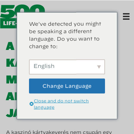
We've detected you might
be speaking a different
language. Do you want to
A KASZINÓ
change to:
KÁRTYAKEVERÉS
English
MŰVÉSZETE ÉS
Change Language
ANNAK HATÁSA A
Close and do not switch
language
JÁTÉKÉLMÉNYRE
A kaszinó kártyakeverés nem csupán egy