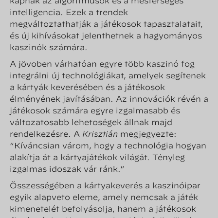
kapnak az algoritmusok és a mesterséges
intelligencia. Ezek a trendek
megváltoztathatják a játékosok tapasztalatait,
és új kihívásokat jelenthetnek a hagyományos
kaszinók számára.
A jövőben várhatóan egyre több kaszinó fog
integrálni új technológiákat, amelyek segítenek
a kártyák keverésében és a játékosok
élményének javításában. Az innovációk révén a
játékosok számára egyre izgalmasabb és
változatosabb lehetőségek állnak majd
rendelkezésre. A
Krisztián
megjegyezte:
“Kíváncsian várom, hogy a technológia hogyan
alakítja át a kártyajátékok világát. Tényleg
izgalmas időszak vár ránk.”
Összességében a kártyakeverés a kaszinóipar
egyik alapvető eleme, amely nemcsak a játék
kimenetelét befolyásolja, hanem a játékosok