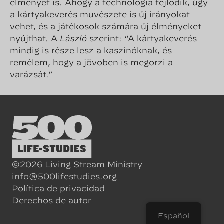
élményét is. Ahogy a technológia fejlődik, úgy
a kártyakeverés művészete is új irányokat
vehet, és a játékosok számára új élményeket
nyújthat. A
László
szerint: “A kártyakeverés
mindig is része lesz a kaszinóknak, és
remélem, hogy a jövőben is megőrzi a
varázsát.”
©2026 Living Stream Ministry
info@500lifestudies.org
Política de privacidad
Derechos de autor
Español