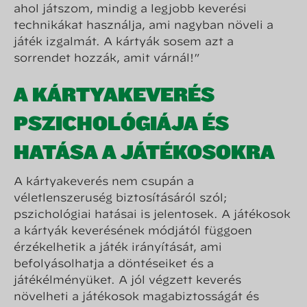
ahol játszom, mindig a legjobb keverési
technikákat használja, ami nagyban növeli a
játék izgalmát. A kártyák sosem azt a
sorrendet hozzák, amit várnál!”
A KÁRTYAKEVERÉS
PSZICHOLÓGIÁJA ÉS
HATÁSA A JÁTÉKOSOKRA
A kártyakeverés nem csupán a
véletlenszerűség biztosításáról szól;
pszichológiai hatásai is jelentősek. A játékosok
a kártyák keverésének módjától függően
érzékelhetik a játék irányítását, ami
befolyásolhatja a döntéseiket és a
játékélményüket. A jól végzett keverés
növelheti a játékosok magabiztosságát és