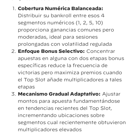
Cobertura Numérica Balanceada:
Distribuir su bankroll entre esos 4
segmentos numéricos (1, 2, 5, 10)
proporciona ganancias comunes pero
moderadas, ideal para sesiones
prolongadas con volatilidad regulada
Enfoque Bonus Selectivo:
Concentrar
apuestas en alguna con dos etapas bonus
específicas reduce la frecuencia de
victorias pero maximiza premios cuando
el Top Slot añade multiplicadores a tales
etapas
Mecanismo Gradual Adaptativo:
Ajustar
montos para apuesta fundamentándose
en tendencias recientes del Top Slot,
incrementando ubicaciones sobre
segmentos cual recientemente obtuvieron
multiplicadores elevados