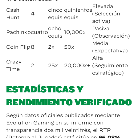
Elevada
Cash
cinco
quinientos
4
(Selección
Hunt
equis
equis
activa)
ocho
Pasiva
Pachinko
cuatro
10,000x
equis
(Observación)
Media
Coin Flip
8
2x
50x
(Expectativa)
Alta
Crazy
2
25x
20,000x+
(Seguimiento
Time
estratégico)
ESTADÍSTICAS Y
RENDIMIENTO VERIFICADO
Según datos oficiales publicados mediante
Evolution Gaming en su informe con
transparencia dos mil veintitrés, el RTP
(Retorno al Jugador) está sitúa en
96.08%