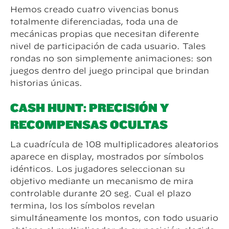
Hemos creado cuatro vivencias bonus
totalmente diferenciadas, toda una de
mecánicas propias que necesitan diferente
nivel de participación de cada usuario. Tales
rondas no son simplemente animaciones: son
juegos dentro del juego principal que brindan
historias únicas.
CASH HUNT: PRECISIÓN Y
RECOMPENSAS OCULTAS
La cuadrícula de 108 multiplicadores aleatorios
aparece en display, mostrados por símbolos
idénticos. Los jugadores seleccionan su
objetivo mediante un mecanismo de mira
controlable durante 20 seg. Cual el plazo
termina, los los símbolos revelan
simultáneamente los montos, con todo usuario