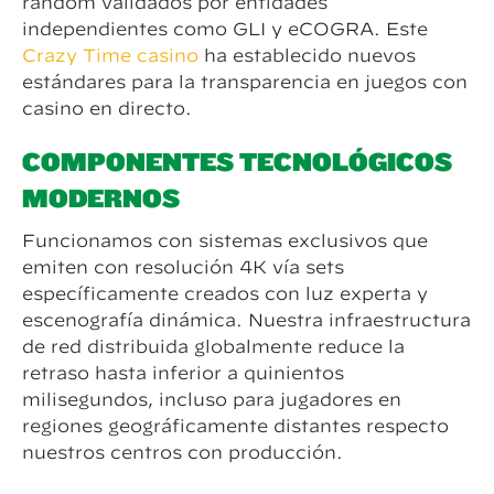
random validados por entidades
independientes como GLI y eCOGRA. Este
Crazy Time casino
ha establecido nuevos
estándares para la transparencia en juegos con
casino en directo.
COMPONENTES TECNOLÓGICOS
MODERNOS
Funcionamos con sistemas exclusivos que
emiten con resolución 4K vía sets
específicamente creados con luz experta y
escenografía dinámica. Nuestra infraestructura
de red distribuida globalmente reduce la
retraso hasta inferior a quinientos
milisegundos, incluso para jugadores en
regiones geográficamente distantes respecto
nuestros centros con producción.