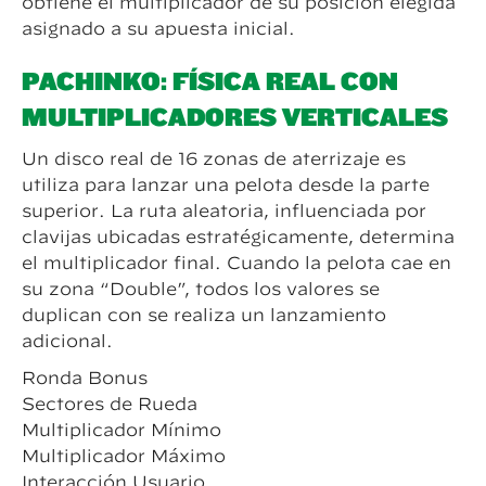
obtiene el multiplicador de su posición elegida
asignado a su apuesta inicial.
PACHINKO: FÍSICA REAL CON
MULTIPLICADORES VERTICALES
Un disco real de 16 zonas de aterrizaje es
utiliza para lanzar una pelota desde la parte
superior. La ruta aleatoria, influenciada por
clavijas ubicadas estratégicamente, determina
el multiplicador final. Cuando la pelota cae en
su zona “Double”, todos los valores se
duplican con se realiza un lanzamiento
adicional.
Ronda Bonus
Sectores de Rueda
Multiplicador Mínimo
Multiplicador Máximo
Interacción Usuario