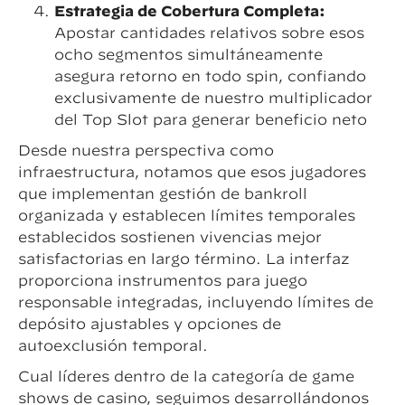
Estrategia de Cobertura Completa:
Apostar cantidades relativos sobre esos
ocho segmentos simultáneamente
asegura retorno en todo spin, confiando
exclusivamente de nuestro multiplicador
del Top Slot para generar beneficio neto
Desde nuestra perspectiva como
infraestructura, notamos que esos jugadores
que implementan gestión de bankroll
organizada y establecen límites temporales
establecidos sostienen vivencias mejor
satisfactorias en largo término. La interfaz
proporciona instrumentos para juego
responsable integradas, incluyendo límites de
depósito ajustables y opciones de
autoexclusión temporal.
Cual líderes dentro de la categoría de game
shows de casino, seguimos desarrollándonos