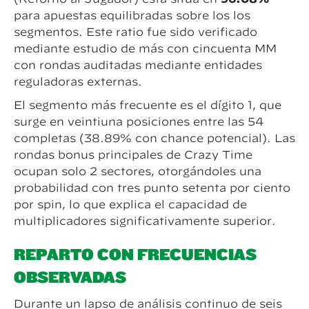
para apuestas equilibradas sobre los los
segmentos. Este ratio fue sido verificado
mediante estudio de más con cincuenta MM
con rondas auditadas mediante entidades
reguladoras externas.
El segmento más frecuente es el dígito 1, que
surge en veintiuna posiciones entre las 54
completas (38.89% con chance potencial). Las
rondas bonus principales de Crazy Time
ocupan solo 2 sectores, otorgándoles una
probabilidad con tres punto setenta por ciento
por spin, lo que explica el capacidad de
multiplicadores significativamente superior.
REPARTO CON FRECUENCIAS
OBSERVADAS
Durante un lapso de análisis continuo de seis