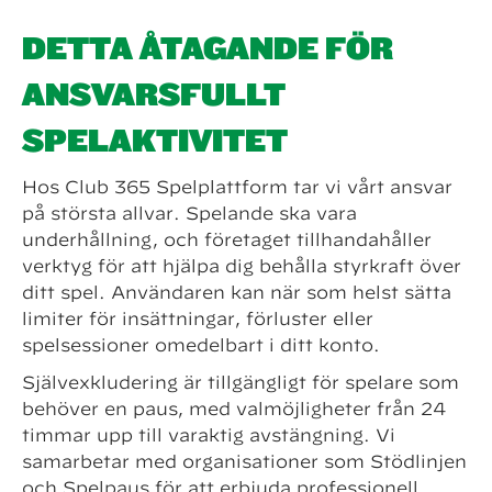
DETTA ÅTAGANDE FÖR
ANSVARSFULLT
SPELAKTIVITET
Hos Club 365 Spelplattform tar vi vårt ansvar
på största allvar. Spelande ska vara
underhållning, och företaget tillhandahåller
verktyg för att hjälpa dig behålla styrkraft över
ditt spel. Användaren kan när som helst sätta
limiter för insättningar, förluster eller
spelsessioner omedelbart i ditt konto.
Självexkludering är tillgängligt för spelare som
behöver en paus, med valmöjligheter från 24
timmar upp till varaktig avstängning. Vi
samarbetar med organisationer som Stödlinjen
och Spelpaus för att erbjuda professionell