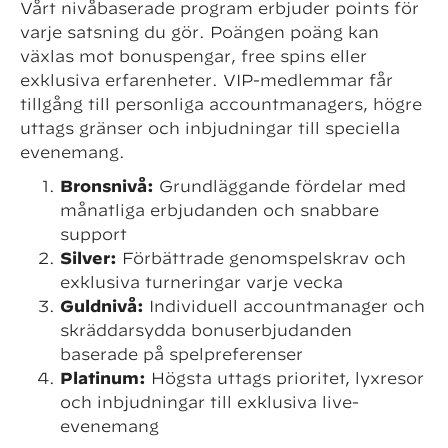
Vårt nivåbaserade program erbjuder points för
varje satsning du gör. Poängen poäng kan
växlas mot bonuspengar, free spins eller
exklusiva erfarenheter. VIP-medlemmar får
tillgång till personliga accountmanagers, högre
uttags gränser och inbjudningar till speciella
evenemang.
Bronsnivå:
Grundläggande fördelar med
månatliga erbjudanden och snabbare
support
Silver:
Förbättrade genomspelskrav och
exklusiva turneringar varje vecka
Guldnivå:
Individuell accountmanager och
skräddarsydda bonuserbjudanden
baserade på spelpreferenser
Platinum:
Högsta uttags prioritet, lyxresor
och inbjudningar till exklusiva live-
evenemang