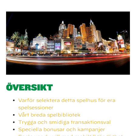
ÖVERSIKT
Varför selektera detta spelhus för era
spelsessioner
Vårt breda spelbibliotek
Trygga och smidiga transaktionsval
Speciella bonusar och kampanjer