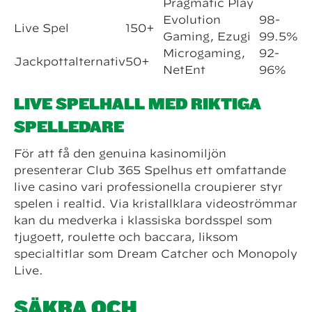
Pragmatic Play
Evolution
98-
Live Spel
150+
Gaming, Ezugi
99.5%
Microgaming,
92-
Jackpottalternativ
50+
NetEnt
96%
LIVE SPELHALL MED RIKTIGA
SPELLEDARE
För att få den genuina kasinomiljön
presenterar Club 365 Spelhus ett omfattande
live casino vari professionella croupierer styr
spelen i realtid. Via kristallklara videoströmmar
kan du medverka i klassiska bordsspel som
tjugoett, roulette och baccara, liksom
specialtitlar som Dream Catcher och Monopoly
Live.
SÄKRA OCH