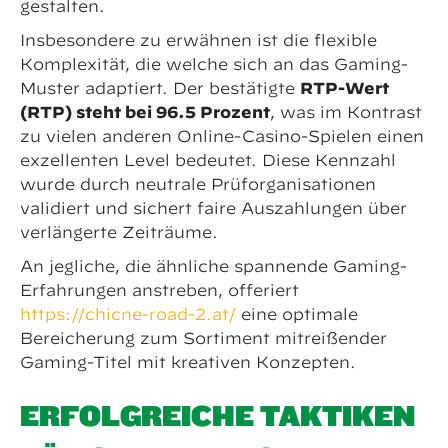
gestalten.
Insbesondere zu erwähnen ist die flexible
Komplexität, die welche sich an das Gaming-
Muster adaptiert. Der bestätigte
RTP-Wert
(RTP) steht bei 96.5 Prozent
, was im Kontrast
zu vielen anderen Online-Casino-Spielen einen
exzellenten Level bedeutet. Diese Kennzahl
wurde durch neutrale Prüforganisationen
validiert und sichert faire Auszahlungen über
verlängerte Zeiträume.
An jegliche, die ähnliche spannende Gaming-
Erfahrungen anstreben, offeriert
https://chicne-road-2.at/
eine optimale
Bereicherung zum Sortiment mitreißender
Gaming-Titel mit kreativen Konzepten.
ERFOLGREICHE TAKTIKEN