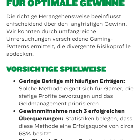
FÜR OPTIMALE GEWINNE
Die richtige Herangehensweise beeinflusst
entscheidend über den langfristigen Gewinn.
Wir konnten durch umfangreiche
Untersuchungen verschiedene Gaming-
Patterns ermittelt, die divergente Risikoprofile
abdecken.
VORSICHTIGE SPIELWEISE
Geringe Beträge mit häufigen Erträgen:
Solche Methode eignet sich für Gamer, die
stetige Profite bevorzugen und das
Geldmanagement priorisieren
Gewinnmitnahme nach 3 erfolgreichen
Überquerungen:
Statistiken belegen, dass
diese Methode eine Erfolgsquote von circa
68% besitzt