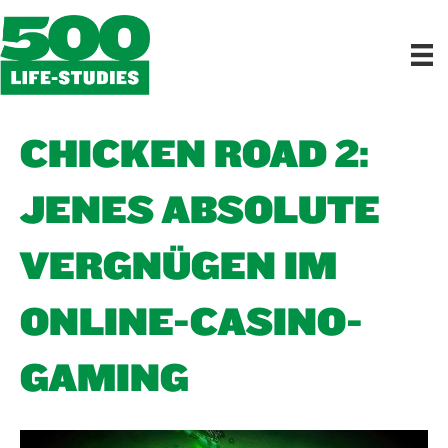
CHICKEN ROAD 2:
JENES ABSOLUTE
VERGNÜGEN IM
ONLINE-CASINO-
GAMING