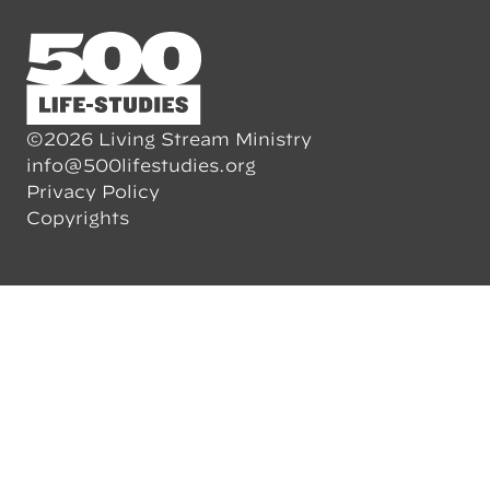
©2026 Living Stream Ministry
info@500lifestudies.org
Privacy Policy
Copyrights