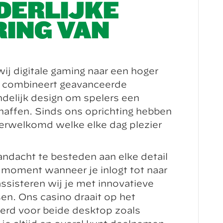
DERLIJKE
ING VAN
 wij digitale gaming naar een hoger
l combineert geavanceerde
ndelijk design om spelers een
haffen. Sinds ons oprichting hebben
verwelkomd welke elke dag plezier
andacht te besteden aan elke detail
t moment wanneer je inlogt tot naar
assisteren wij je met innovatieve
en. Ons casino draait op het
eerd voor beide desktop zoals