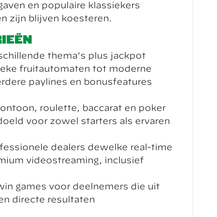
gaven en populaire klassiekers
n zijn blijven koesteren.
IEËN
chillende thema’s plus jackpot
ieke fruitautomaten tot moderne
erdere paylines en bonusfeatures
ontoon, roulette, baccarat en poker
oeld voor zowel starters als ervaren
ofessionele dealers dewelke real-time
emium videostreaming, inclusief
 win games voor deelnemers die uit
en directe resultaten