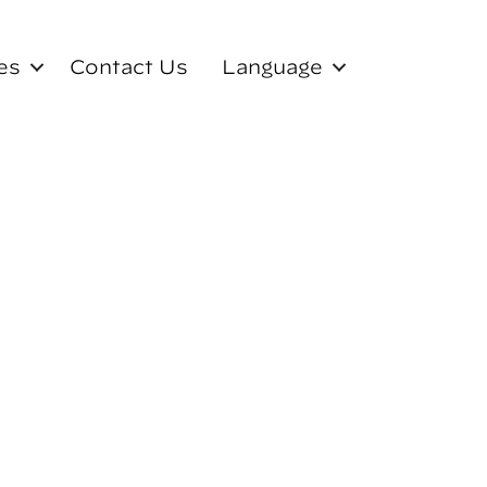
es
Contact Us
Language