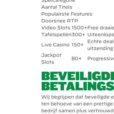
Spelcategorie
Aantal Titels
Populairste Features
Doorsnee RTP
Video Slots
1500+
Free draaie
Tafelspellen
300+
Uiteenlope
Echte deal
Live Casino
150+
uitzending
Jackpot
80+
Progressiv
Slots
BEVEILIGD
BETALINGS
Wij begrijpen dat beveiligde e
ten behoeve van een prettige
bedrijf samen plus vertrouwd