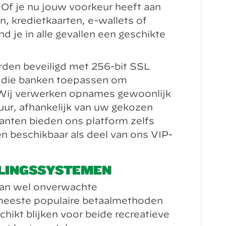
. Of je nu jouw voorkeur heeft aan
n, kredietkaarten, e-wallets of
nd je in alle gevallen een geschikte
orden beveiligd met 256-bit SSL
ie die banken toepassen om
. Wij verwerken opnames gewoonlijk
 uur, afhankelijk van uw gekozen
nten bieden ons platform zelfs
 beschikbaar als deel van ons VIP-
ALINGSSYSTEMEN
dan wel onverwachte
e meeste populaire betaalmethoden
chikt blijken voor beide recreatieve