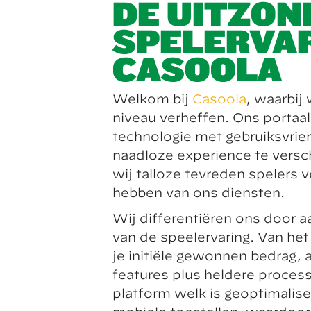
DE UITZON
SPELERVAR
CASOOLA
Welkom bij
Casoola
, waarbij
niveau verheffen. Ons portaa
technologie met gebruiksvrie
naadloze experience te versc
wij talloze tevreden spelers 
hebben van ons diensten.
Wij differentiëren ons door a
van de speelervaring. Van he
je initiële gewonnen bedrag, 
features plus heldere process
platform welk is geoptimalis