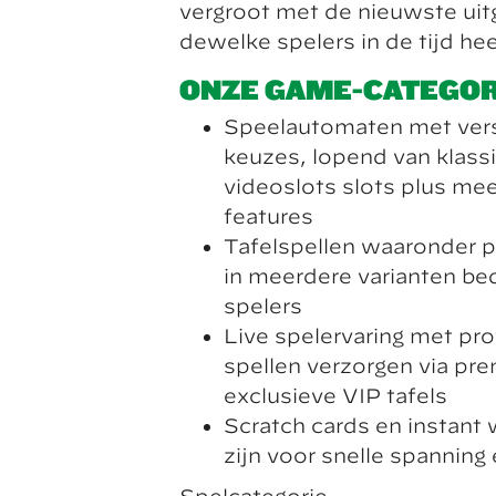
vergroot met de nieuwste uit
dewelke spelers in de tijd hee
ONZE GAME-CATEGOR
Speelautomaten met vers
keuzes, lopend van klass
videoslots slots plus me
features
Tafelspellen waaronder p
in meerdere varianten bed
spelers
Live spelervaring met pr
spellen verzorgen via pr
exclusieve VIP tafels
Scratch cards en instant
zijn voor snelle spanning 