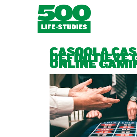
CASOOLA CASI
DEFINITIEVE 
ONLINE GAM