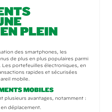
ENTS
 UNE
EN PLEIN
isation des smartphones, les
us de plus en plus populaires parmi
. Les portefeuilles électroniques, en
ransactions rapides et sécurisées
areil mobile.
EMENTS MOBILES
t plusieurs avantages, notamment :
 en déplacement.