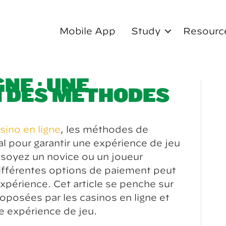
Mobile App
Study
Resourc
GNE : UNE
 DES MÉTHODES
sino en ligne
, les méthodes de
al pour garantir une expérience de jeu
 soyez un novice ou un joueur
ifférentes options de paiement peut
périence. Cet article se penche sur
posées par les casinos en ligne et
e expérience de jeu.