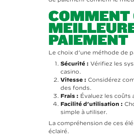
COMMENT C
MEILLEUR
PAIEMENT
Le choix d’une méthode de pa
Sécurité :
Vérifiez les sy
casino.
Vitesse :
Considérez comb
des fonds.
Frais :
Évaluez les coûts
Facilité d’utilisation :
Cho
simple à utiliser.
La compréhension de ces élém
éclairé.