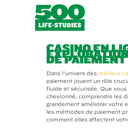
CASINO EN LI
EXPLORATION
DE PAIEMENT
Dans l’univers des
meilleur ca
paiement jouent un rôle cruci
fluide et sécurisée. Que vous
chevronné, comprendre les d
grandement améliorer votre ex
les méthodes de paiement pro
comment elles affectent votr