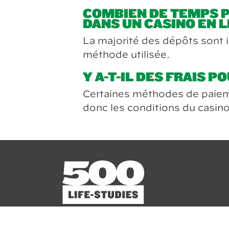
COMBIEN DE TEMPS 
DANS UN CASINO EN L
La majorité des dépôts sont 
méthode utilisée.
Y A-T-IL DES FRAIS 
Certaines méthodes de paiemen
donc les conditions du casino