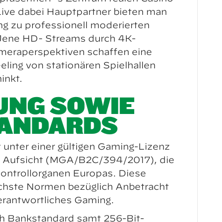
Live dabei Hauptpartner bieten man
g zu professionell moderierten
 Jene HD- Streams durch 4K-
eraperspektiven schaffen eine
ing von stationären Spielhallen
inkt.
UNG SOWIE
ANDARDS
 unter einer gültigen Gaming-Lizenz
g Aufsicht (MGA/B2C/394/2017), die
ontrollorganen Europas. Diese
höchste Normen bezüglich Anbetracht
verantwortliches Gaming.
h Bankstandard samt 256-Bit-