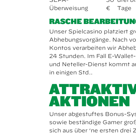
Überweisung
€
Tage
RASCHE BEARBEITUN
Unser Spielcasino platziert g
Abhebungsvorgänge. Nach voll
Kontos verarbeiten wir Abheb
24 Stunden. Im Fall E-Wallet-
und Neteller-Dienst kommt an
in einigen Std..
ATTRAKTIV
AKTIONEN
Unser abgestuftes Bonus-Sys
sowie beständige Gamer gro
sich aus über ‘ne ersten dre