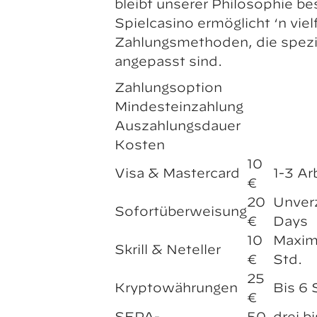
bleibt unserer Philosophie 
Spielcasino ermöglicht ‘n vie
Zahlungsmethoden, die spezie
angepasst sind.
Zahlungsoption
Mindesteinzahlung
Auszahlungsdauer
Kosten
10
Visa & Mastercard
1-3 Ar
€
20
Unverz
Sofortüberweisung
€
Days
10
Maxim
Skrill & Neteller
€
Std.
25
Kryptowährungen
Bis 6
€
SEPA-
50
drei b