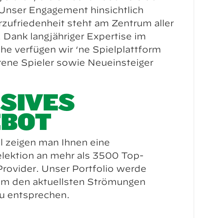
 Unser Engagement hinsichtlich
rzufriedenheit steht am Zentrum aller
. Dank langjähriger Expertise im
he verfügen wir ‘ne Spielplattform
rene Spieler sowie Neueinsteiger
SIVES
EBOT
 zeigen man Ihnen eine
lektion an mehr als 3500 Top-
rovider. Unser Portfolio werde
, um den aktuellsten Strömungen
u entsprechen.