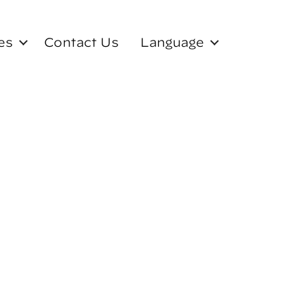
es
Contact Us
Language