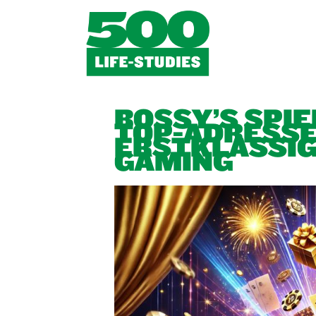
BOSSY’S SPIE
TOP-ADRESSE
ERSTKLASSIG
GAMING