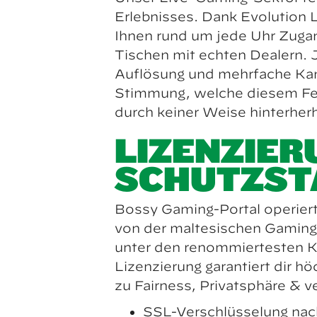
Erlebnisses. Dank Evolution 
Ihnen rund um jede Uhr Zugan
Tischen mit echten Dealern.
Auflösung und mehrfache Kam
Stimmung, welche diesem Feel
durch keiner Weise hinterherh
LIZENZIER
SCHUTZST
Bossy Gaming-Portal operiert
von der maltesischen Gamin
unter den renommiertesten K
Lizenzierung garantiert dir 
zu Fairness, Privatsphäre & 
SSL-Verschlüsselung nac