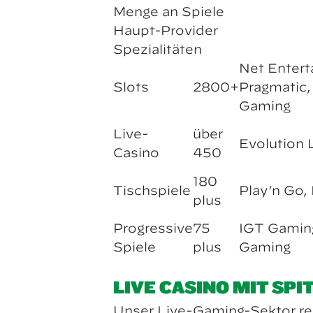
Menge an Spiele
Haupt-Provider
Spezialitäten
Net Entert
Slots
2800+
Pragmatic,
Gaming
Live-
über
Evolution 
Casino
450
180
Tischspiele
Play’n Go,
plus
Progressive
75
IGT Gaming
Spiele
plus
Gaming
LIVE CASINO MIT SP
Unser Live-Gaming-Sektor rep