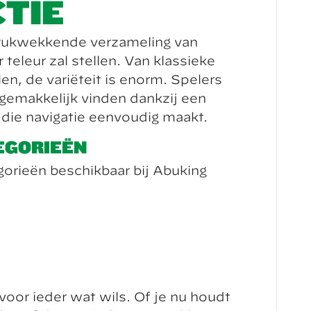
TIE
drukwekkende verzameling van
 teleur zal stellen. Van klassieke
len, de variëteit is enorm. Spelers
 gemakkelijk vinden dankzij een
e die navigatie eenvoudig maakt.
EGORIEËN
egorieën beschikbaar bij Abuking
voor ieder wat wils. Of je nu houdt