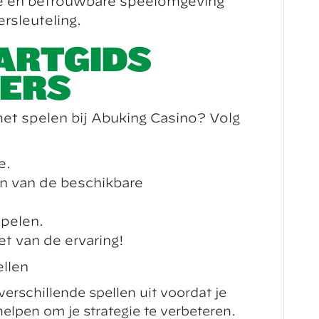
ge en betrouwbare speelomgeving
rsleuteling.
ARTGIDS
LERS
met spelen bij Abuking Casino? Volg
e.
n van de beschikbare
spelen.
t van de ervaring!
ellen
verschillende spellen uit voordat je
 helpen om je strategie te verbeteren.