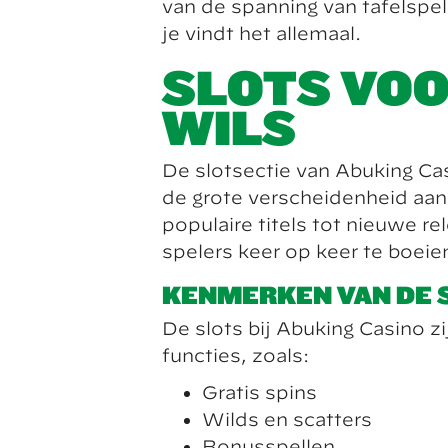
van de spanning van tafelspe
je vindt het allemaal.
SLOTS VOO
WILS
De slotsectie van Abuking Cas
de grote verscheidenheid aan
populaire titels tot nieuwe r
spelers keer op keer te boeie
KENMERKEN VAN DE 
De slots bij Abuking Casino zi
functies, zoals:
Gratis spins
Wilds en scatters
Bonusspellen