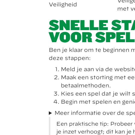
Veili
Veiligheid
met ve
SNELLE ST
VOOR SPE
Ben je klaar om te beginnen 
deze stappen:
Meld je aan via de websit
Maak een storting met ee
betaalmethoden.
Kies een spel dat je wilt 
Begin met spelen en genie
Meer informatie over de sp
Een praktische tip: Probeer 
je inzet verhoogt; dit kan je