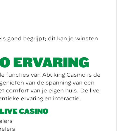
ls goed begrijpt; dit kan je winsten
NO ERVARING
 functies van Abuking Casino is de
e genieten van de spanning van een
et comfort van je eigen huis. De live
ntieke ervaring en interactie.
LIVE CASINO
alers
pelers