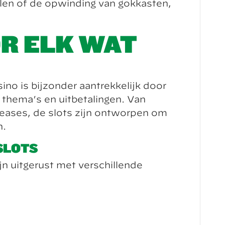
llen of de opwinding van gokkasten,
R ELK WAT
ino is bijzonder aantrekkelijk door
 thema’s en uitbetalingen. Van
eleases, de slots zijn ontworpen om
n.
SLOTS
jn uitgerust met verschillende