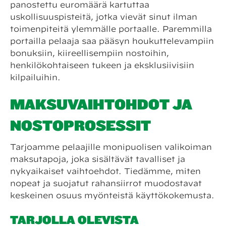
panostettu euromäärä kartuttaa
uskollisuuspisteitä, jotka vievät sinut ilman
toimenpiteitä ylemmälle portaalle. Paremmilla
portailla pelaaja saa pääsyn houkuttelevampiin
bonuksiin, kiireellisempiin nostoihin,
henkilökohtaiseen tukeen ja eksklusiivisiin
kilpailuihin.
MAKSUVAIHTOHDOT JA
NOSTOPROSESSIT
Tarjoamme pelaajille monipuolisen valikoiman
maksutapoja, joka sisältävät tavalliset ja
nykyaikaiset vaihtoehdot. Tiedämme, miten
nopeat ja suojatut rahansiirrot muodostavat
keskeinen osuus myönteistä käyttökokemusta.
TARJOLLA OLEVISTA