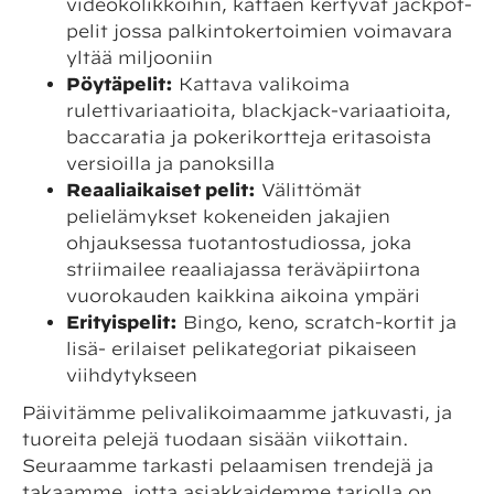
videokolikkoihin, kattaen kertyvät jackpot-
pelit jossa palkintokertoimien voimavara
yltää miljooniin
Pöytäpelit:
Kattava valikoima
rulettivariaatioita, blackjack-variaatioita,
baccaratia ja pokerikortteja eritasoista
versioilla ja panoksilla
Reaaliaikaiset pelit:
Välittömät
pelielämykset kokeneiden jakajien
ohjauksessa tuotantostudiossa, joka
striimailee reaaliajassa teräväpiirtona
vuorokauden kaikkina aikoina ympäri
Erityispelit:
Bingo, keno, scratch-kortit ja
lisä- erilaiset pelikategoriat pikaiseen
viihdytykseen
Päivitämme pelivalikoimaamme jatkuvasti, ja
tuoreita pelejä tuodaan sisään viikottain.
Seuraamme tarkasti pelaamisen trendejä ja
takaamme, jotta asiakkaidemme tarjolla on