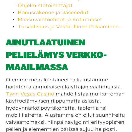
Ohjelmistotoimittajat
Bonusrakenne ja Jäsenedut
Maksuvaihtoehdot ja Kotiutukset
Turvallisuus ja Vastuullinen Pelaaminen
AINUTLAATUINEN
PELIELÄMYS VERKKO-
MAAILMASSA
Olemme me rakentaneet pelialustamme
harkiten ajanmukaisen käyttäjän vaatimuksia.
Twin Vegas Casino
mahdollistaa mutkattoman
käyttöelämyksen riippumatta asiasta,
hyödynnätkö pöytäkonetta, tablettia tai
mobiililaitetta. Alustamme on ollut suunniteltu
vaivaattomaksi, niinpä navigointi erityyppisten
pelien ja elementtien parissa sujuu helposti.