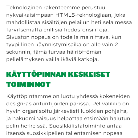
Teknologinen rakenteemme perustuu
nykyaikaisimpaan HTML5-teknologiaan, joka
mahdollistaa sisältöjen pelailun heti selaimessa
tarvitsematta erillisiä tiedostonsiirtoja.
Sivuston nopeus on todella mainittava, kun
tyypillinen käynnistymisaika on alle vain 2
sekunnin, tämä turvaa häiriöttömän
pelielämyksen vailla ikäviä katkoja.
KÄYTTÖPINNAN KESKEISET
TOIMINNOT
Käyttöpintamme on luotu yhdessä kokeneiden
design-asiantuntijoiden parissa. Pelivalikko on
hyvin organisoitu järkevästi luokkien pohjalta,
ja hakuominaisuus helpottaa etsimään halutun
pelin hetkeissä. Suosikkilistatoiminto antaa
itsensä suosikkipelien tallentamisen nopeaa