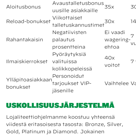
Avaustalletusbonus
Aloitusbonus
35x
3
uusille asiakkaille
Viikottaiset
Reload-bonukset
30x
14
talletuskannustimet
Negatiivisten
Ei vaadi
7
Rahantakaisin
palautus
wagering-
v
prosentteina
ehtoa
Pyöräytyksiä
40x
Ilmaiskierrokset
valituissa
7 
voitot
kolikkopeleissä
Personoidut
Ylläpitoasiakkaan
tarjoukset VIP-
Vaihtelee
V
bonukset
jäsenille
USKOLLISUUSJÄRJESTELMÄ
Lojaliteettiohjelmanme koostuu yhteensä
viidestä eritasoisesta tasosta: Bronze, Silver,
Gold, Platinum ja Diamond. Jokainen