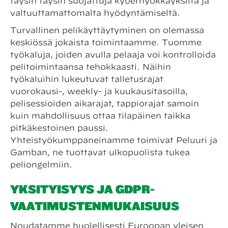
täysin täysin suojattuja kyberhyökkäyksiltä ja
valtuuttamattomalta hyödyntämiseltä.
Turvallinen pelikäyttäytyminen on olemassa
keskiössä jokaista toimintaamme. Tuomme
työkaluja, joiden avulla pelaaja voi kontrolloida
pelitoimintaansa tehokkaasti. Näihin
työkaluihin lukeutuvat talletusrajat
vuorokausi-, weekly- ja kuukausitasoilla,
pelisessioiden aikarajat, tappiorajat samoin
kuin mahdollisuus ottaa tilapäinen taikka
pitkäkestoinen paussi.
Yhteistyökumppaneinamme toimivat Peluuri ja
Gamban, ne tuottavat ulkopuolista tukea
peliongelmiin.
YKSITYISYYS JA GDPR-
VAATIMUSTENMUKAISUUS
Noudatamme huolellisesti Euroopan yleisen