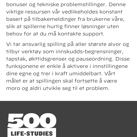
bonuser og tekniske problemstillinger. Denne
viktige ressursen vår vedlikeholdes konstant
basert på tilbakemeldinger fra brukerne våre,
slik at spillerne hurtig finner løsninger uten
behov for at du må kontakte support.
Vi tar ansvarlig spilling på aller største alvor og
tilbyr verktøy som innskudds-begrensninger,
tapstak, økttidsgrenser og pauseordning. Disse
funksjonene er enkle å aktivere i innstillingene
dine egne og trer i kraft umiddelbart. Vårt
målet er at spillingen skal fortsette å være
moro og aldri utvikle seg til et problem.