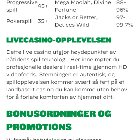
Progressive
Mega Moolah, Divine
88-
45+
spill
Fortune
96%
Jacks or Better,
97-
Pokerspill
35+
Deuces Wild
99.7%
LIVECASINO-OPPLEVELSEN
Dette live casino utgjør høydepunktet av
nåtidens spillteknologi. Her inne møter du
profesjonelle dealere i real-time gjennom HD
videofeeds. Stemningen er autentisk, og
spillopplevelsen kommer svært så tett på et
landbasert casino du kan komme uten behov
for å forlate komforten av hjemmet ditt.
BONUSORDNINGER OG
PROMOTIONS
Vi forstår betydningen av sjenerøse