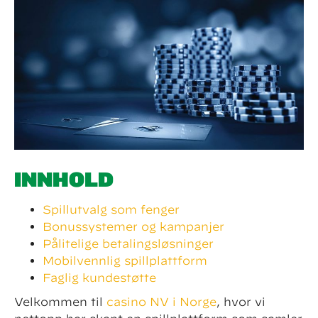
INNHOLD
Spillutvalg som fenger
Bonussystemer og kampanjer
Pålitelige betalingsløsninger
Mobilvennlig spillplattform
Faglig kundestøtte
Velkommen til
casino NV i Norge
, hvor vi