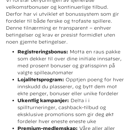
velkomstbonuser og kontinuerlige tilbud.
Derfor har vi utviklet et bonussystem som gir
fordeler til både ferske og trofaste spillere.
Denne tilnærming er transparent – enhver
betingelser og krav er presist formidlet uten
noen gjemte betingelser.
Registreringsbonus:
Motta en raus pakke
som dekker til over dine initiale innsatser,
med prosent bonuser og gratisspinn på
valgte spilleautomater
Lojalitetsprogram:
Opptjen poeng for hver
innskudd du plasserer, og bytt dem mot
ekte penger, bonuser eller unike fordeler
Ukentlig kampanjer:
Delta i i
spillturneringer, cashback-tilbud og
eksklusive promotions som gir deg økt
fordeler hver eneste eneste uke
Premium-medlemskap:
Våre aller aller