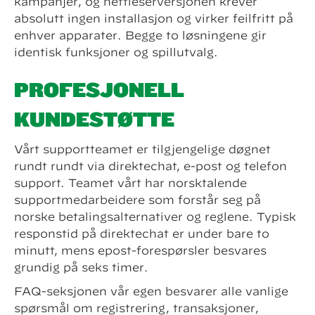
kampanjer, og nettleserversjonen krever
absolutt ingen installasjon og virker feilfritt på
enhver apparater. Begge to løsningene gir
identisk funksjoner og spillutvalg.
PROFESJONELL
KUNDESTØTTE
Vårt supportteamet er tilgjengelige døgnet
rundt rundt via direktechat, e-post og telefon
support. Teamet vårt har norsktalende
supportmedarbeidere som forstår seg på
norske betalingsalternativer og reglene. Typisk
responstid på direktechat er under bare to
minutt, mens epost-forespørsler besvares
grundig på seks timer.
FAQ-seksjonen vår egen besvarer alle vanlige
spørsmål om registrering, transaksjoner,