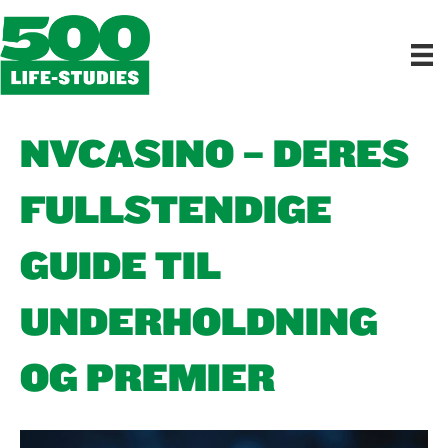
NVCASINO – DERES
FULLSTENDIGE
GUIDE TIL
UNDERHOLDNING
OG PREMIER