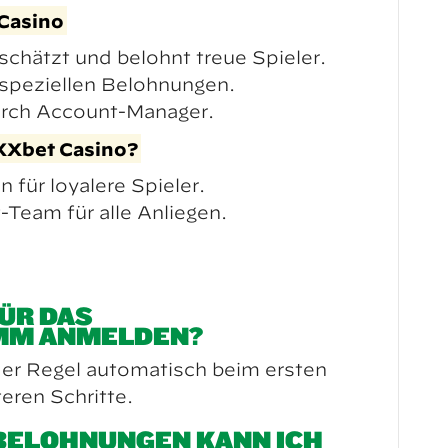
Casino
chätzt und belohnt treue Spieler.
speziellen Belohnungen.
urch Account-Manager.
XXbet Casino?
für loyalere Spieler.
-Team für alle Anliegen.
FÜR DAS
MM ANMELDEN?
der Regel automatisch beim ersten
eren Schritte.
BELOHNUNGEN KANN ICH