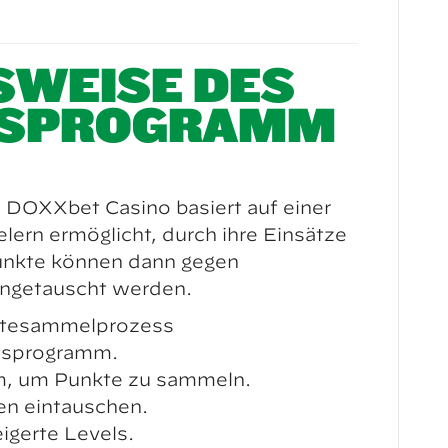
SWEISE DES
TSPROGRAMM
OXXbet Casino basiert auf einer
lern ermöglicht, durch ihre Einsätze
unkte können dann gegen
ingetauscht werden.
nktesammelprozess
ätsprogramm.
orm, um Punkte zu sammeln.
n eintauschen.
eigerte Levels.