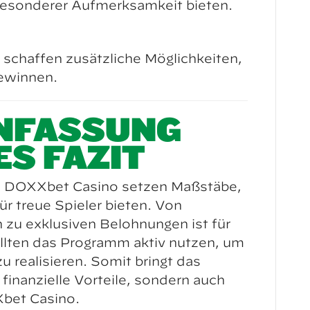
 besonderer Aufmerksamkeit bieten.
r schaffen zusätzliche Möglichkeiten,
ewinnen.
NFASSUNG
ES FAZIT
n DOXXbet Casino setzen Maßstäbe,
für treue Spieler bieten. Von
n zu exklusiven Belohnungen ist für
ollten das Programm aktiv nutzen, um
zu realisieren. Somit bringt das
finanzielle Vorteile, sondern auch
bet Casino.