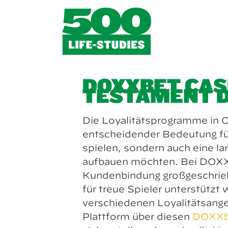
DOXXBET CASI
TESTAMENT D
Die Loyalitätsprogramme in O
entscheidender Bedeutung für 
spielen, sondern auch eine la
aufbauen möchten. Bei DOXX
Kundenbindung großgeschrieb
für treue Spieler unterstützt
verschiedenen Loyalitätsange
Plattform über diesen
DOXXbe