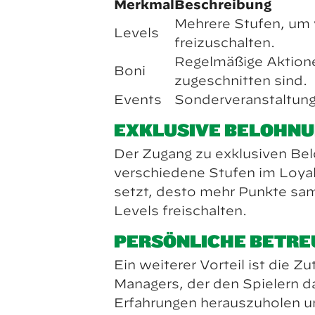
Merkmal
Beschreibung
Mehrere Stufen, um
Levels
freizuschalten.
Regelmäßige Aktionen
Boni
zugeschnitten sind.
Events
Sonderveranstaltunge
EXKLUSIVE BELOHN
Der Zugang zu exklusiven Bel
verschiedene Stufen im Loyal
setzt, desto mehr Punkte sa
Levels freischalten.
PERSÖNLICHE BETR
Ein weiterer Vorteil ist die Z
Managers, der den Spielern da
Erfahrungen herauszuholen un