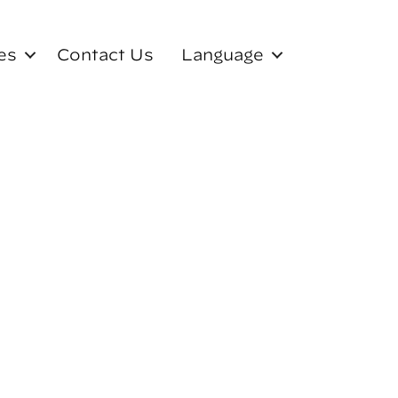
es
Contact Us
Language